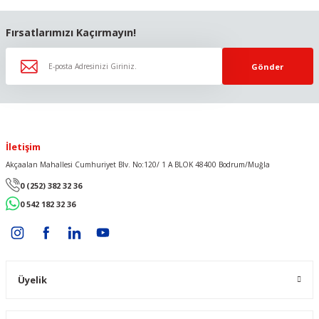
Fırsatlarımızı Kaçırmayın!
Gönder
İletişim
Akçaalan Mahallesi Cumhuriyet Blv. No:120/ 1 A BLOK 48400 Bodrum/Muğla
0 (252) 382 32 36
0 542 182 32 36
Üyelik