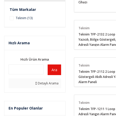
Cihazı
Tüm Markalar
Teknim (13)
Teknim
Teknim TFP-2132 2 Loop
Yazıcılı, Bölge Göstergeli, 
Hızlı Arama
Adresli Yangın Alarm Pane
Hızlı Ürün Arama
Teknim
Ara
Teknim TFP-2112 2 Loop
Göstergeli Akıllı Adresli 
Alarm Paneli
Detaylı Arama
Teknim
En Populer Olanlar
Teknim TFP-1211 1 Loop A
Adresli Yangın Alarm Pane