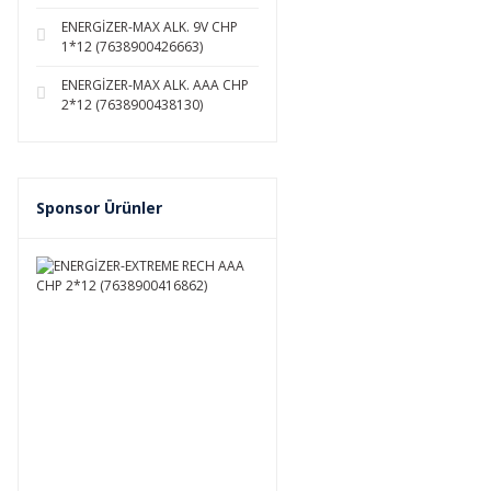
ENERGİZER-MAX ALK. 9V CHP
1*12 (7638900426663)
ENERGİZER-MAX ALK. AAA CHP
2*12 (7638900438130)
Sponsor Ürünler