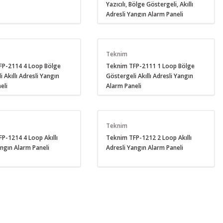
Yazıcılı, Bölge Göstergeli, Akıllı
Adresli Yangın Alarm Paneli
Teknim
FP-2114 4 Loop Bölge
Teknim TFP-2111 1 Loop Bölge
 Akıllı Adresli Yangın
Göstergeli Akıllı Adresli Yangın
eli
Alarm Paneli
Teknim
P-1214 4 Loop Akıllı
Teknim TFP-1212 2 Loop Akıllı
angın Alarm Paneli
Adresli Yangın Alarm Paneli