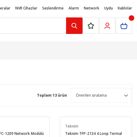
eralar
NVR Cihazlar
Seslendirme
Alarm
Network
Uydu
Kablolar
Toplam 13 ürün
Teknim
FC-1209 Network Modülü
Teknim TFP-2134 4 Loop Termal