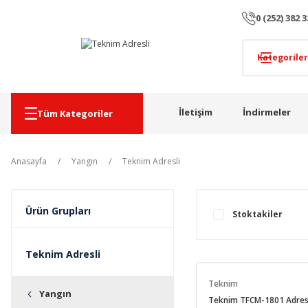
0 (252) 382 3
İletişim
İndirmeler
Tüm Kategoriler
Anasayfa
Yangın
Teknim Adresli
Ürün Grupları
Stoktakiler
Teknim Adresli
Teknim
Yangın
Teknim TFCM-1801 Adre