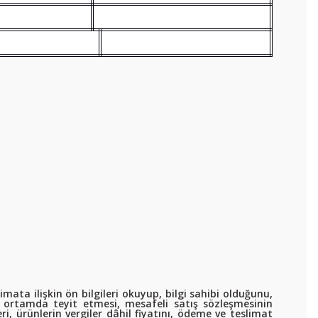
imata ilişkin ön bilgileri okuyup, bilgi sahibi olduğunu,
ik ortamda teyit etmesi, mesafeli satış sözleşmesinin
ri, ürünlerin vergiler dâhil fiyatını, ödeme ve teslimat