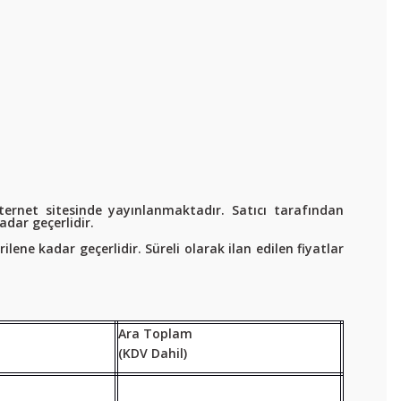
nternet sitesinde yayınlanmaktadır. Satıcı tarafından
dar geçerlidir.
ilene kadar geçerlidir. Süreli olarak ilan edilen fiyatlar
Ara Toplam
(KDV Dahil)