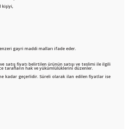
kişiyi,
enzeri gayri maddi malları ifade eder.
satış fiyatı belirtilen ürünün satışı ve teslimi ile ilgili
e tarafların hak ve yükümlülüklerini düzenler.
ne kadar geçerlidir. Süreli olarak ilan edilen fiyatlar ise