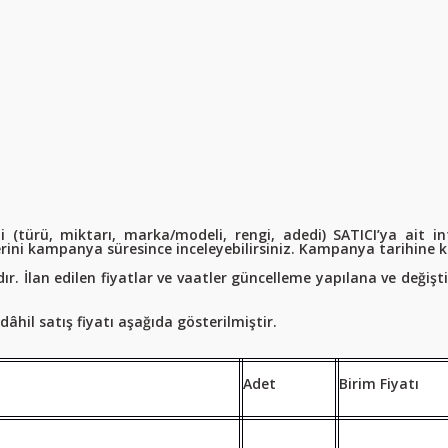
i (türü, miktarı, marka/modeli, rengi, adedi) SATICI’ya ait i
rini kampanya süresince inceleyebilirsiniz. Kampanya tarihine ka
dır. İlan edilen fiyatlar ve vaatler güncelleme yapılana ve değiştir
hil satış fiyatı aşağıda gösterilmiştir.
Adet
Birim Fiyatı