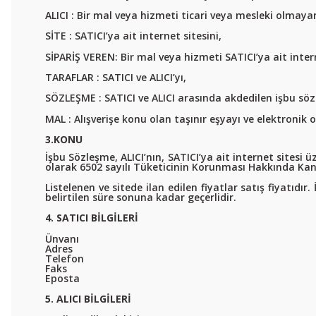
ALICI : Bir mal veya hizmeti ticari veya mesleki olmaya
SİTE : SATICI’ya ait internet sitesini,
SİPARİŞ VEREN: Bir mal veya hizmeti SATICI’ya ait inter
TARAFLAR : SATICI ve ALICI’yı,
SÖZLEŞME : SATICI ve ALICI arasında akdedilen işbu söz
MAL : Alışverişe konu olan taşınır eşyayı ve elektronik
3.KONU
İşbu Sözleşme, ALICI’nın, SATICI’ya ait internet sitesi üz
olarak 6502 sayılı Tüketicinin Korunması Hakkında Kan
Listelenen ve sitede ilan edilen fiyatlar satış fiyatıdır.
belirtilen süre sonuna kadar geçerlidir.
4. SATICI BİLGİLERİ
Ünvanı
Adres
Telefon
Faks
Eposta
5. ALICI BİLGİLERİ