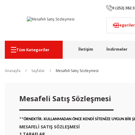
0 (252) 382 3
İletişim
İndirmeler
Tüm Kategoriler
Anasayfa
Sayfalar
Mesafeli Satış Sözleşmesi
Mesafeli Satış Sözleşmesi
**ÖRNEKTİR. KULLANMADAN ÖNCE KENDİ SİTENİZE UYGUN BİR Ş
MESAFELİ SATIŞ SÖZLEŞMESİ
1.TARAFLAR