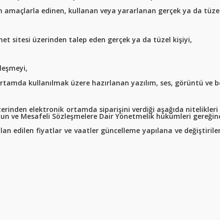
n amaçlarla edinen, kullanan veya yararlanan gerçek ya da tüzel 
net sitesi üzerinden talep eden gerçek ya da tüzel kişiyi,
leşmeyi,
 ortamda kullanılmak üzere hazırlanan yazılım, ses, görüntü ve b
erinden elektronik ortamda siparişini verdiği aşağıda nitelikleri ve 
un ve Mesafeli Sözleşmelere Dair Yönetmelik hükümleri gereğinc
 İlan edilen fiyatlar ve vaatler güncelleme yapılana ve değiştirile