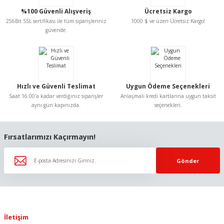
%100 Güvenli Alışveriş
Ücretsiz Kargo
256Bit SSL sertifikası ile tüm siparişleriniz
1000 $ ve üzeri Ücretsiz Kargo!
güvende.
Hızlı ve Güvenli Teslimat
Uygun Ödeme Seçenekleri
Saat 16:00'a kadar verdiğiniz siparişler
Anlaşmalı kredi kartlarına uygun taksit
aynı gün kapınızda.
seçenekleri.
Fırsatlarımızı Kaçırmayın!
Gönder
İletişim