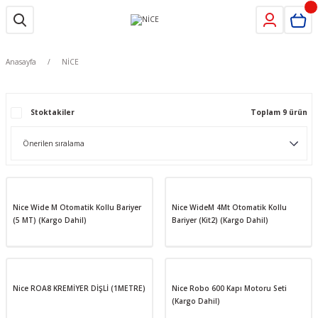
Anasayfa
NİCE
Stoktakiler
Toplam 9 ürün
Nice Wide M Otomatik Kollu Bariyer
Nice WideM 4Mt Otomatik Kollu
(5 MT) (Kargo Dahil)
Bariyer (Kit2) (Kargo Dahil)
Nice ROA8 KREMİYER DİŞLİ (1METRE)
Nice Robo 600 Kapı Motoru Seti
(Kargo Dahil)