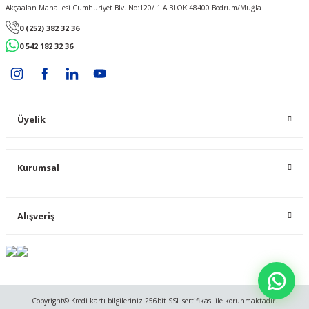
Akçaalan Mahallesi Cumhuriyet Blv. No:120/ 1 A BLOK 48400 Bodrum/Muğla
0 (252) 382 32 36
0 542 182 32 36
Üyelik
Kurumsal
Alışveriş
Copyright© Kredi kartı bilgileriniz 256bit SSL sertifikası ile korunmaktadır.