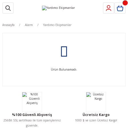
Anasayfa
Alarm
Yardımcı Ekipmanlar
Ürün Bulunamadı.
%100 Güvenli Alışveriş
Ücretsiz Kargo
256Bit SSL sertifikası ile tüm siparişleriniz
1000 $ ve üzeri Ücretsiz Kargo!
güvende.