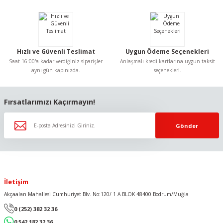
Hızlı ve Güvenli Teslimat
Uygun Ödeme Seçenekleri
Saat 16:00'a kadar verdiğiniz siparişler
Anlaşmalı kredi kartlarına uygun taksit
aynı gün kapınızda.
seçenekleri.
Fırsatlarımızı Kaçırmayın!
Gönder
İletişim
Akçaalan Mahallesi Cumhuriyet Blv. No:120/ 1 A BLOK 48400 Bodrum/Muğla
0 (252) 382 32 36
0 542 182 32 36