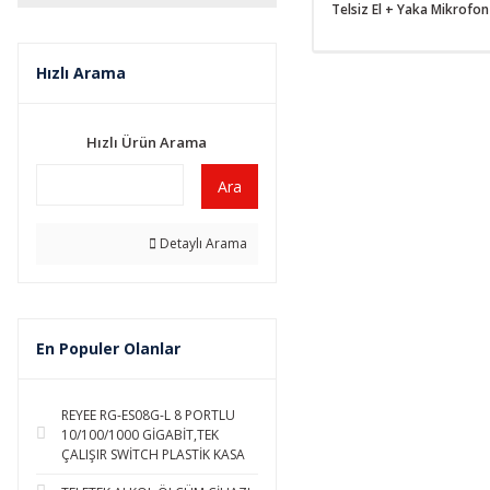
Telsiz El + Yaka Mikrofon
Hızlı Arama
Hızlı Ürün Arama
Ara
Detaylı Arama
En Populer Olanlar
REYEE RG-ES08G-L 8 PORTLU
10/100/1000 GİGABİT,TEK
ÇALIŞIR SWİTCH PLASTİK KASA