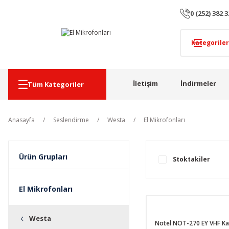
0 (252) 382 3
İletişim
İndirmeler
Tüm Kategoriler
Anasayfa
Seslendirme
Westa
El Mikrofonları
Ürün Grupları
Stoktakiler
El Mikrofonları
Westa
Notel NOT-270 EY VHF Ka