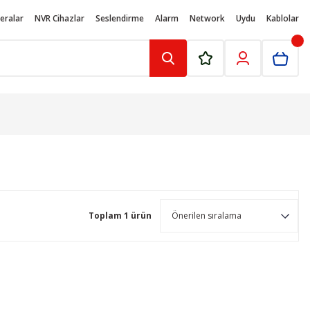
eralar
NVR Cihazlar
Seslendirme
Alarm
Network
Uydu
Kablolar
Toplam 1 ürün