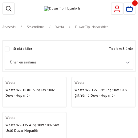
Anasayfa
Seslendirme
Westa
Duvar Tipi Hoparlörler
Stoktakiler
Toplam 3 ürün
Westa
Westa
Westa WS-1030T 5 inç 6W 100V
Westa WS-125T 2x5 inç 10W 100V
Duvar Hoparlör
Çift Yönlü Duvar Hoparlör
Westa
Westa WS-135 4 inç 10W 100V Sıva
Üstü Duvar Hoparlör