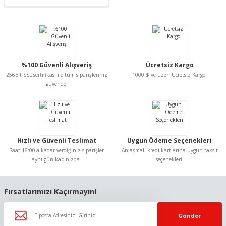
%100 Güvenli Alışveriş
Ücretsiz Kargo
256Bit SSL sertifikası ile tüm siparişleriniz
1000 $ ve üzeri Ücretsiz Kargo!
güvende.
Hızlı ve Güvenli Teslimat
Uygun Ödeme Seçenekleri
Saat 16:00'a kadar verdiğiniz siparişler
Anlaşmalı kredi kartlarına uygun taksit
aynı gün kapınızda.
seçenekleri.
Fırsatlarımızı Kaçırmayın!
Gönder