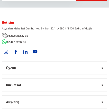
İletişim
Akçaalan Mahallesi Cumhuriyet Blv. No:120/ 1 A BLOK 48400 Bodrum/Muğla
0 (252) 382 32 36
0 542 182 32 36
Üyelik
Kurumsal
Alışveriş