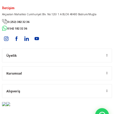
İletişim
Akçaalan Mahallesi Cumhuriyet Blv. No:120/ 1 A BLOK 48400 Bodrum/Muğla
0 (252) 382 32 36
0 542 182 32 36
Üyelik
Kurumsal
Alışveriş