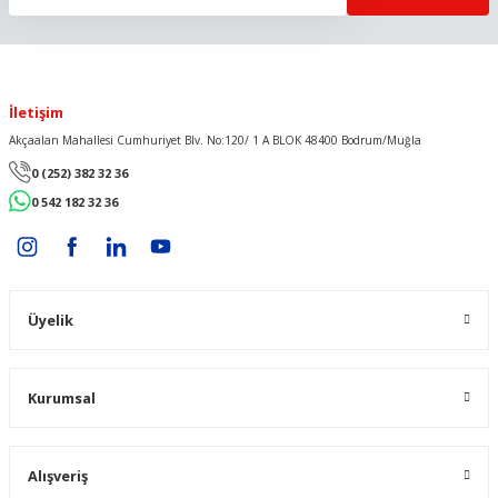
İletişim
Akçaalan Mahallesi Cumhuriyet Blv. No:120/ 1 A BLOK 48400 Bodrum/Muğla
0 (252) 382 32 36
0 542 182 32 36
Üyelik
Kurumsal
Alışveriş