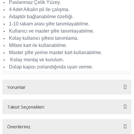
Paslanmaz Çelik Yüzey.
4 Adet Alkalin pil ile çalışma.
Adaptör bağlanabilme özelliği.
1-10 rakam arası şifre tanımlayabilme.
Kullanıcı ve master şifre tanımlayabilme.
Kolay kullanıcı şifresi tanımlama.
Mifare kart ile kullanabilme.
Master şifre yerine master kart kullanabilme.
Kolay montaj ve kurulum.
Dolap kapısı zorlandığında uyarı verme.
Yorumlar
Taksit Seçenekleri
Bu ürüne ilk yorumu siz yapın!
Önerileriniz
Yorum Yaz