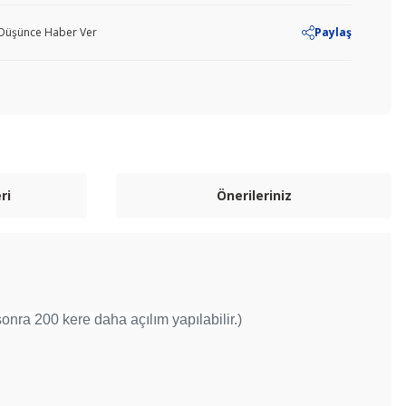
ı Düşünce Haber Ver
Paylaş
ri
Önerileriniz
sonra 200 kere daha açılım yapılabilir.)