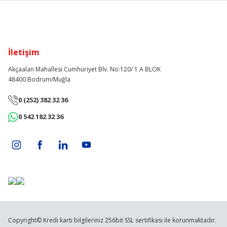
İletişim
Akçaalan Mahallesi Cumhuriyet Blv. No:120/ 1 A BLOK
48400 Bodrum/Muğla
0 (252) 382 32 36
0 542 182 32 36
Copyright© Kredi kartı bilgileriniz 256bit SSL sertifikası ile korunmaktadır.