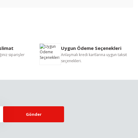
letebilirsiniz.
eslimat
Uygun Ödeme Seçenekleri
iniz siparişler
Anlaşmalı kredi kartlarına uygun taksit
seçenekleri.
Gönder