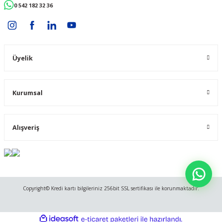
0 542 182 32 36
Üyelik
Kurumsal
Alışveriş
Copyright© Kredi kartı bilgileriniz 256bit SSL sertifikası ile korunmaktadır.
ideasoft
ile
e-