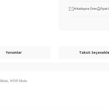
Arkadaşına Öner
Fiyat
Yorumlar
Taksit Seçenekle
AP Modu, WISP Modu