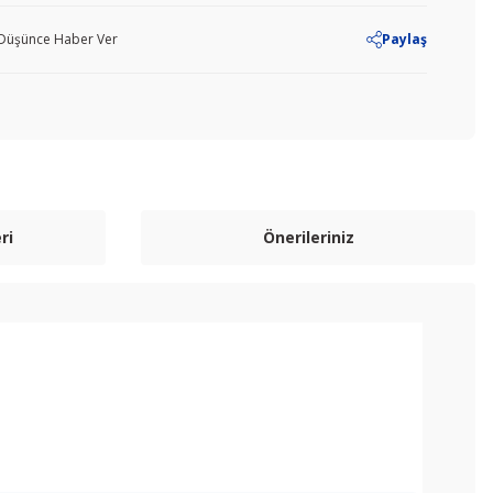
ı Düşünce Haber Ver
Paylaş
ri
Önerileriniz