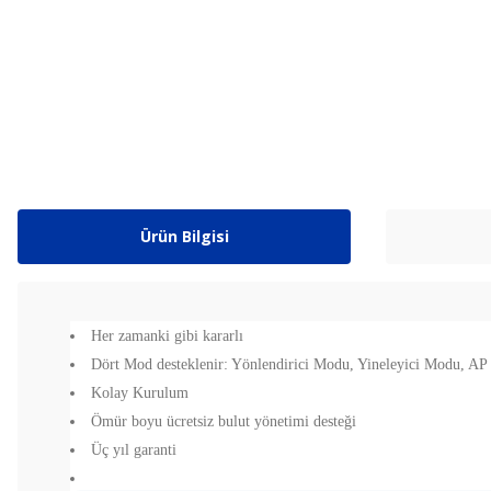
Ürün Bilgisi
Her zamanki gibi kararlı
Dört Mod desteklenir: Yönlendirici Modu, Yineleyici Modu, 
Kolay Kurulum
Ömür boyu ücretsiz bulut yönetimi desteği
Üç yıl garanti