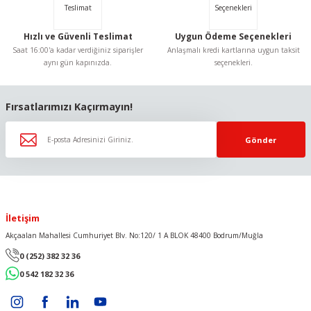
Hızlı ve Güvenli Teslimat
Uygun Ödeme Seçenekleri
Saat 16:00'a kadar verdiğiniz siparişler
Anlaşmalı kredi kartlarına uygun taksit
aynı gün kapınızda.
seçenekleri.
Gönder
Fırsatlarımızı Kaçırmayın!
Gönder
İletişim
Akçaalan Mahallesi Cumhuriyet Blv. No:120/ 1 A BLOK 48400 Bodrum/Muğla
0 (252) 382 32 36
0 542 182 32 36