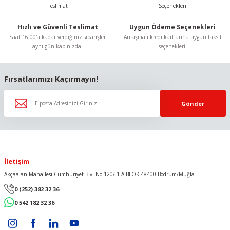
Hızlı ve Güvenli Teslimat
Uygun Ödeme Seçenekleri
Saat 16:00'a kadar verdiğiniz siparişler
Anlaşmalı kredi kartlarına uygun taksit
aynı gün kapınızda.
seçenekleri.
Gönder
Fırsatlarımızı Kaçırmayın!
Gönder
İletişim
Akçaalan Mahallesi Cumhuriyet Blv. No:120/ 1 A BLOK 48400 Bodrum/Muğla
0 (252) 382 32 36
0 542 182 32 36