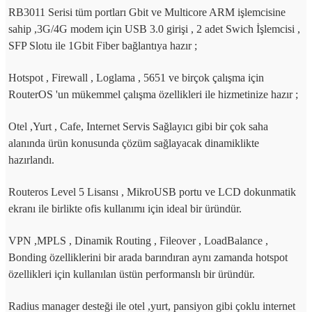
RB3011 Serisi tüm portları Gbit ve Multicore ARM işlemcisine
sahip ,3G/4G modem için USB 3.0 girişi , 2 adet Swich İşlemcisi ,
SFP Slotu ile 1Gbit Fiber bağlantıya hazır ;
Hotspot , Firewall , Loglama , 5651 ve birçok çalışma için
RouterOS 'un mükemmel çalışma özellikleri ile hizmetinize hazır ;
Otel ,Yurt , Cafe, Internet Servis Sağlayıcı gibi bir çok saha
alanında ürün konusunda çözüm sağlayacak dinamiklikte
hazırlandı.
Routeros Level 5 Lisansı , MikroUSB portu ve LCD dokunmatik
ekranı ile birlikte ofis kullanımı için ideal bir üründür.
VPN ,MPLS , Dinamik Routing , Fileover , LoadBalance ,
Bonding özelliklerini bir arada barındıran aynı zamanda hotspot
özellikleri için kullanılan üstün performanslı bir üründür.
Radius manager desteği ile otel ,yurt, pansiyon gibi çoklu internet