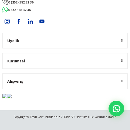
0 (252) 382 32 36
0 542 182 32 36
Üyelik
Kurumsal
Alışveriş
Copyright© Kredi kartı bilgileriniz 256bit SSL sertifikası ile korunmaktadır.