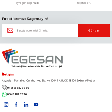
aynı gün kapınızda.
seçenekleri.
Gönder
Fırsatlarımızı Kaçırmayın!
Gönder
İletişim
Akçaalan Mahallesi Cumhuriyet Blv. No:120/ 1 A BLOK 48400 Bodrum/Muğla
0 (252) 382 32 36
0 542 182 32 36