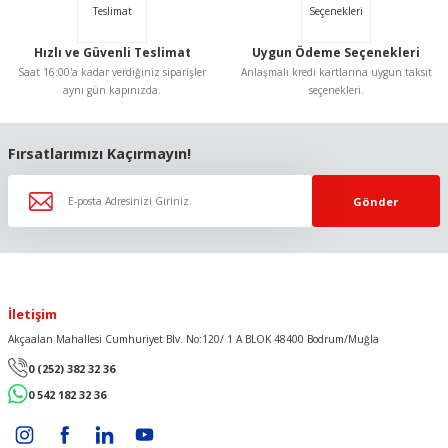
Hızlı ve Güvenli Teslimat
Uygun Ödeme Seçenekleri
Saat 16:00'a kadar verdiğiniz siparişler
Anlaşmalı kredi kartlarına uygun taksit
aynı gün kapınızda.
seçenekleri.
Gönder
Fırsatlarımızı Kaçırmayın!
Gönder
İletişim
Akçaalan Mahallesi Cumhuriyet Blv. No:120/ 1 A BLOK 48400 Bodrum/Muğla
0 (252) 382 32 36
0 542 182 32 36