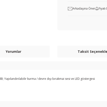
Arkadaşına Öner
Fiyat
Yorumlar
Taksit Seçenekle
B; Yapılandırılabilir kurma / devre dışı bırakmai sesi ve LED göstergesi