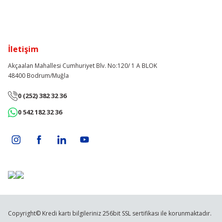
İletişim
Akçaalan Mahallesi Cumhuriyet Blv. No:120/ 1 A BLOK
48400 Bodrum/Muğla
0 (252) 382 32 36
0 542 182 32 36
Copyright© Kredi kartı bilgileriniz 256bit SSL sertifikası ile korunmaktadır.