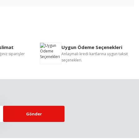
letebilirsiniz.
eslimat
Uygun Ödeme Seçenekleri
iniz siparişler
Anlaşmalı kredi kartlarına uygun taksit
seçenekleri.
Gönder