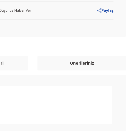
ı Düşünce Haber Ver
Paylaş
ri
Önerileriniz