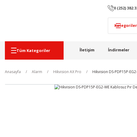
0 (252) 382 3
İletişim
İndirmeler
Tüm Kategoriler
Anasayfa
Alarm
Hikvision AX Pro
Hikvision DS-PDP15P-EG2