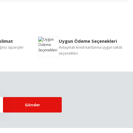
letebilirsiniz.
eslimat
Uygun Ödeme Seçenekleri
iniz siparişler
Anlaşmalı kredi kartlarına uygun taksit
seçenekleri.
Gönder