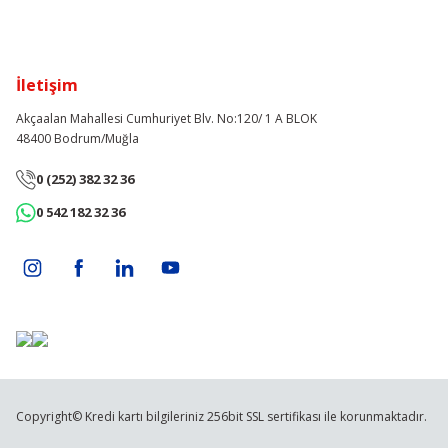
İletişim
Akçaalan Mahallesi Cumhuriyet Blv. No:120/ 1 A BLOK
48400 Bodrum/Muğla
0 (252) 382 32 36
0 542 182 32 36
Copyright© Kredi kartı bilgileriniz 256bit SSL sertifikası ile korunmaktadır.