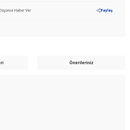
ı Düşünce Haber Ver
Paylaş
ri
Önerileriniz