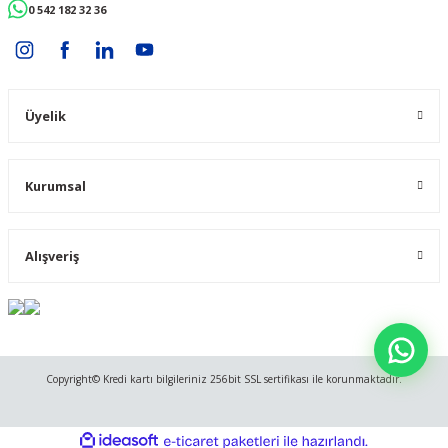
0 542 182 32 36
Üyelik
Kurumsal
Alışveriş
Copyright© Kredi kartı bilgileriniz 256bit SSL sertifikası ile korunmaktadır.
ideasoft
ile
e-