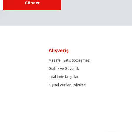
Gönder
Alışveriş
Mesafeli Satış Sözleşmesi
Gizlilik ve Güvenlik
İptal İade Koşullari
Kişisel Veriler Politikası