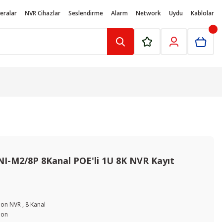
eralar
NVR Cihazlar
Seslendirme
Alarm
Network
Uydu
Kablolar
NI-M2/8P 8Kanal POE'li 1U 8K NVR Kayıt
sion NVR
,
8 Kanal
ion