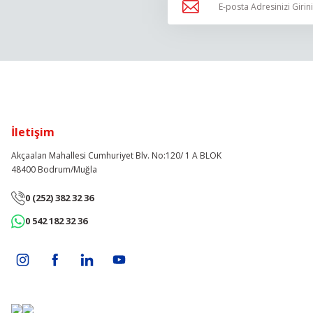
İletişim
Akçaalan Mahallesi Cumhuriyet Blv. No:120/ 1 A BLOK
48400 Bodrum/Muğla
0 (252) 382 32 36
0 542 182 32 36