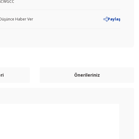
8CWGCC
ı Düşünce Haber Ver
Paylaş
ri
Önerileriniz