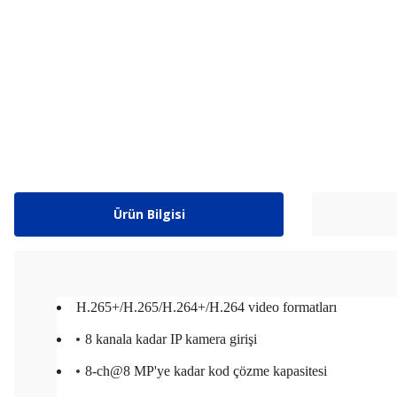
Ürün Bilgisi
H.265+/H.265/H.264+/H.264 video formatları
8 kanala kadar IP kamera girişi
8-ch@8 MP'ye kadar kod çözme kapasitesi