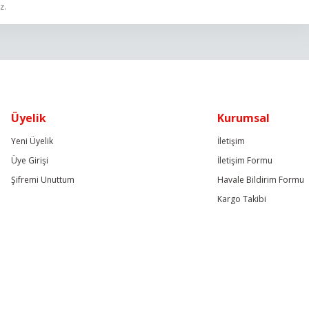
Gönder
Üyelik
Kurumsal
Yeni Üyelik
İletişim
Üye Girişi
İletişim Formu
Şifremi Unuttum
Havale Bildirim Formu
Kargo Takibi