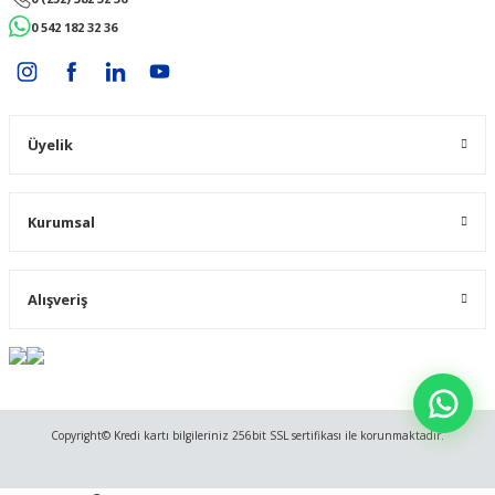
0 542 182 32 36
Üyelik
Kurumsal
Alışveriş
Copyright© Kredi kartı bilgileriniz 256bit SSL sertifikası ile korunmaktadır.