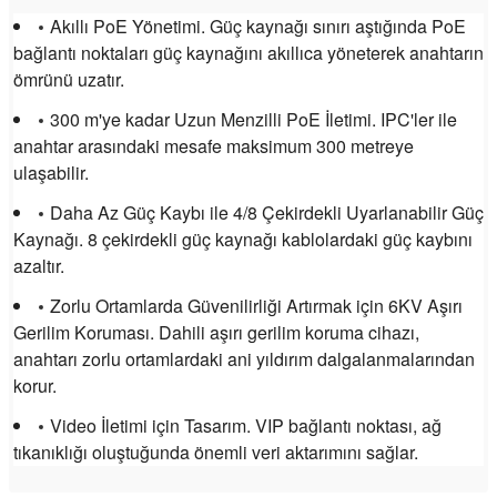
Akıllı PoE Yönetimi.
Güç kaynağı sınırı aştığında PoE
bağlantı noktaları güç kaynağını akıllıca yöneterek anahtarın
ömrünü uzatır.
300 m'ye kadar Uzun Menzilli PoE İletimi.
IPC'ler ile
anahtar arasındaki mesafe maksimum 300 metreye
ulaşabilir.
Daha Az Güç Kaybı ile 4/8 Çekirdekli Uyarlanabilir Güç
Kaynağı.
8 çekirdekli güç kaynağı kablolardaki güç kaybını
azaltır.
Zorlu Ortamlarda Güvenilirliği Artırmak için 6KV Aşırı
Gerilim Koruması.
Dahili aşırı gerilim koruma cihazı,
anahtarı zorlu ortamlardaki ani yıldırım dalgalanmalarından
korur.
Video İletimi için Tasarım.
VIP bağlantı noktası, ağ
tıkanıklığı oluştuğunda önemli veri aktarımını sağlar.