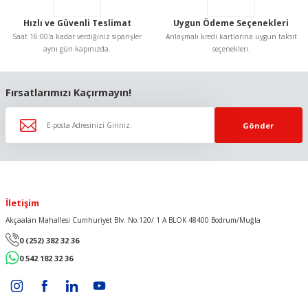
Hızlı ve Güvenli Teslimat
Uygun Ödeme Seçenekleri
Saat 16:00'a kadar verdiğiniz siparişler
Anlaşmalı kredi kartlarına uygun taksit
aynı gün kapınızda.
seçenekleri.
Gönder
Fırsatlarımızı Kaçırmayın!
Gönder
İletişim
Akçaalan Mahallesi Cumhuriyet Blv. No:120/ 1 A BLOK 48400 Bodrum/Muğla
0 (252) 382 32 36
0 542 182 32 36