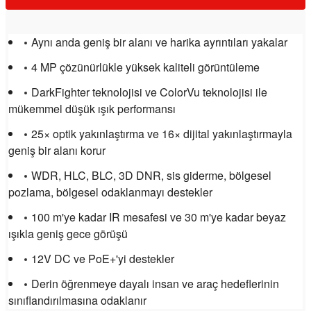
Aynı anda geniş bir alanı ve harika ayrıntıları yakalar
4 MP çözünürlükle yüksek kaliteli görüntüleme
DarkFighter teknolojisi ve ColorVu teknolojisi ile
mükemmel düşük ışık performansı
25× optik yakınlaştırma ve 16× dijital yakınlaştırmayla
geniş bir alanı korur
WDR, HLC, BLC, 3D DNR, sis giderme, bölgesel
pozlama, bölgesel odaklanmayı destekler
100 m'ye kadar IR mesafesi ve 30 m'ye kadar beyaz
ışıkla geniş gece görüşü
12V DC ve PoE+'yi destekler
Derin öğrenmeye dayalı insan ve araç hedeflerinin
sınıflandırılmasına odaklanır