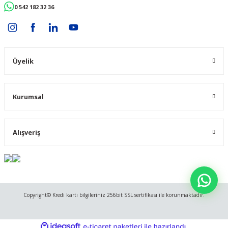
0 542 182 32 36
Üyelik
Kurumsal
Alışveriş
Copyright© Kredi kartı bilgileriniz 256bit SSL sertifikası ile korunmaktadır.
ideasoft
ile
e-