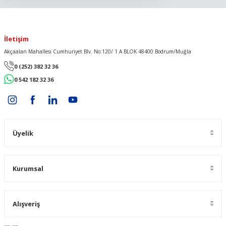
İletişim
Akçaalan Mahallesi Cumhuriyet Blv. No:120/ 1 A BLOK 48400 Bodrum/Muğla
0 (252) 382 32 36
0 542 182 32 36
Üyelik
Kurumsal
Alışveriş