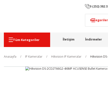
0 (252) 382 3
İletişim
İndirmeler
Tüm Kategoriler
Anasayfa
IP Kameralar
Hikvision IP Kameralar
Hikvision DS