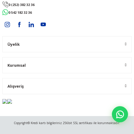
0 (252) 382 32 36
0 542 182 32 36
Üyelik
Kurumsal
Alışveriş
Copyright© Kredi kartı bilgileriniz 256bit SSL sertifikası ile korunmaktadır.