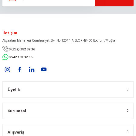
İletişim
Akçaalan Mahallesi Cumhuriyet Blv. No:120/ 1 A BLOK 48400 Bodrum/Muğla
0 (252) 382 32 36
0 542 182 32 36
Üyelik
Kurumsal
Alışveriş