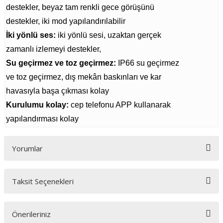
destekler, beyaz tam renkli gece görüşünü
destekler, iki mod yapılandırılabilir
İki yönlü ses:
iki yönlü sesi, uzaktan gerçek
zamanlı izlemeyi destekler,
Su geçirmez ve toz geçirmez:
IP66 su geçirmez
ve toz geçirmez, dış mekân baskınları ve kar
havasıyla başa çıkması kolay
Kurulumu kolay:
cep telefonu APP kullanarak
yapılandırması kolay
Yorumlar
Taksit Seçenekleri
Bu ürüne ilk yorumu siz yapın!
Önerileriniz
Yorum Yaz