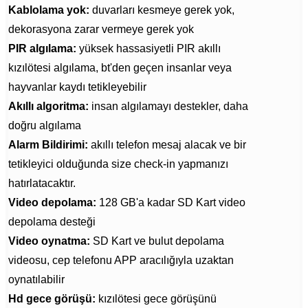
Kablolama yok:
duvarları kesmeye gerek yok,
dekorasyona zarar vermeye gerek yok
PIR algılama:
yüksek hassasiyetli PIR akıllı
kızılötesi algılama, bt'den geçen insanlar veya
hayvanlar kaydı tetikleyebilir
Akıllı algoritma:
insan algılamayı destekler, daha
doğru algılama
Alarm Bildirimi:
akıllı telefon mesaj alacak ve bir
tetikleyici olduğunda size check-in yapmanızı
hatırlatacaktır.
Video depolama:
128 GB'a kadar SD Kart video
depolama desteği
Video oynatma:
SD Kart ve bulut depolama
videosu, cep telefonu APP aracılığıyla uzaktan
oynatılabilir
Hd gece görüşü:
kızılötesi gece görüşünü