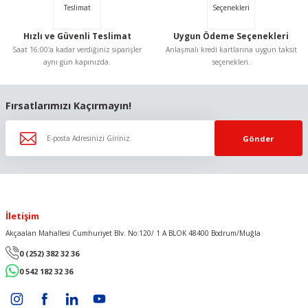
Hızlı ve Güvenli Teslimat
Uygun Ödeme Seçenekleri
Saat 16:00'a kadar verdiğiniz siparişler
Anlaşmalı kredi kartlarına uygun taksit
aynı gün kapınızda.
seçenekleri.
Gönder
Fırsatlarımızı Kaçırmayın!
Gönder
İletişim
Akçaalan Mahallesi Cumhuriyet Blv. No:120/ 1 A BLOK 48400 Bodrum/Muğla
0 (252) 382 32 36
0 542 182 32 36