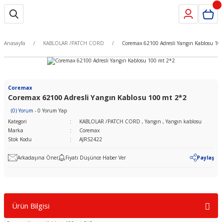
Anasayfa
KABLOLAR /PATCH CORD
Coremax 62100 Adresli Yangın Kablosu 10
Coremax
Coremax 62100 Adresli Yangın Kablosu 100 mt 2*2
(0) Yorum
- 0 Yorum Yap
Kategori
KABLOLAR /PATCH CORD
,
Yangın
,
Yangın kablosu
Marka
Coremax
Stok Kodu
AJRS2422
Arkadaşına Öner
Fiyatı Düşünce Haber Ver
Paylaş
Ürün Bilgisi