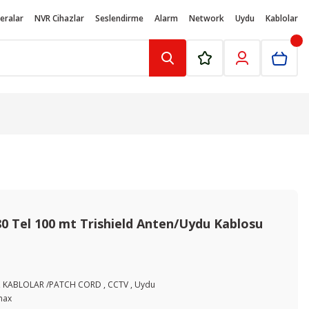
eralar
NVR Cihazlar
Seslendirme
Alarm
Network
Uydu
Kablolar
 Tel 100 mt Trishield Anten/Uydu Kablosu
,
KABLOLAR /PATCH CORD
,
CCTV
,
Uydu
max