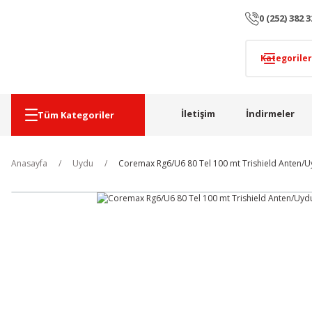
0 (252) 382 3
İletişim
İndirmeler
Tüm Kategoriler
Anasayfa
Uydu
Coremax Rg6/U6 80 Tel 100 mt Trishield Anten/U