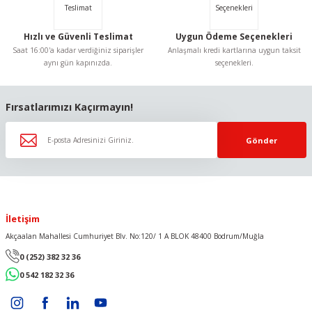
Hızlı ve Güvenli Teslimat
Uygun Ödeme Seçenekleri
Saat 16:00'a kadar verdiğiniz siparişler
Anlaşmalı kredi kartlarına uygun taksit
aynı gün kapınızda.
seçenekleri.
Gönder
Fırsatlarımızı Kaçırmayın!
Gönder
İletişim
Akçaalan Mahallesi Cumhuriyet Blv. No:120/ 1 A BLOK 48400 Bodrum/Muğla
0 (252) 382 32 36
0 542 182 32 36