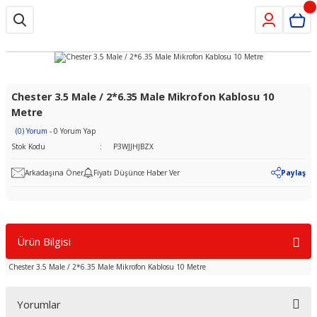
Chester 3.5 Male / 2*6.35 Male Mikrofon Kablosu 10
Metre
(0) Yorum
- 0 Yorum Yap
Stok Kodu
P3WJJHJBZX
Arkadaşına Öner
Fiyatı Düşünce Haber Ver
Paylaş
Ürün Bilgisi
Chester 3.5 Male / 2*6.35 Male Mikrofon Kablosu 10 Metre
Yorumlar