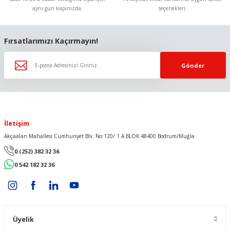
aynı gün kapınızda.
seçenekleri.
Gönder
Fırsatlarımızı Kaçırmayın!
Gönder
İletişim
Akçaalan Mahallesi Cumhuriyet Blv. No:120/ 1 A BLOK 48400 Bodrum/Muğla
0 (252) 382 32 36
0 542 182 32 36
Üyelik