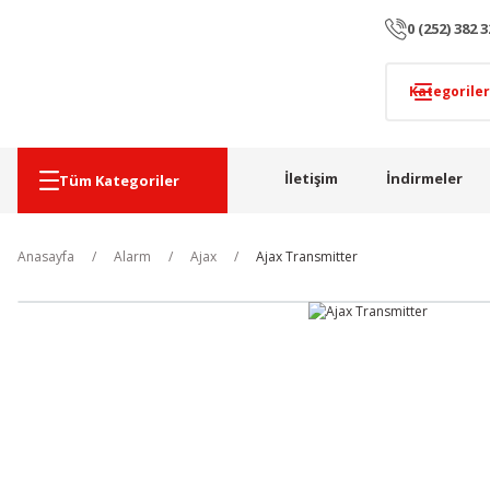
0 (252) 382 3
İletişim
İndirmeler
Tüm Kategoriler
Anasayfa
Alarm
Ajax
Ajax Transmitter