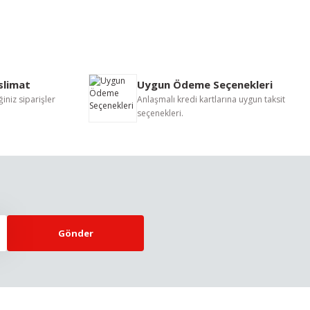
letebilirsiniz.
eslimat
Uygun Ödeme Seçenekleri
iniz siparişler
Anlaşmalı kredi kartlarına uygun taksit
seçenekleri.
Gönder