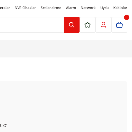
eralar
NVR Cihazlar
Seslendirme
Alarm
Network
Uydu
Kablolar
TUX7