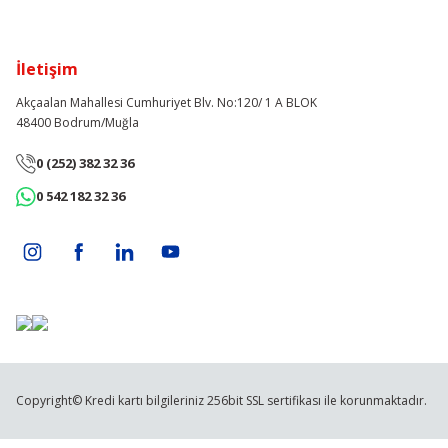
İletişim
Akçaalan Mahallesi Cumhuriyet Blv. No:120/ 1 A BLOK
48400 Bodrum/Muğla
0 (252) 382 32 36
0 542 182 32 36
Copyright© Kredi kartı bilgileriniz 256bit SSL sertifikası ile korunmaktadır.