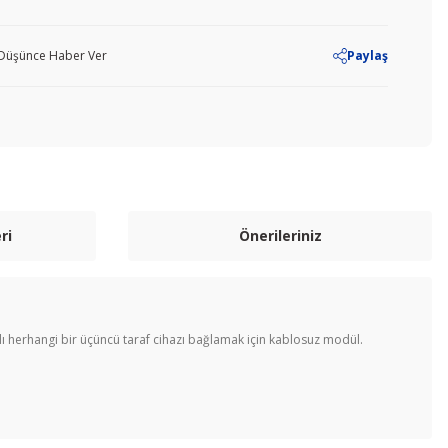
ı Düşünce Haber Ver
Paylaş
ri
Önerileriniz
ışlı herhangi bir üçüncü taraf cihazı bağlamak için kablosuz modül.