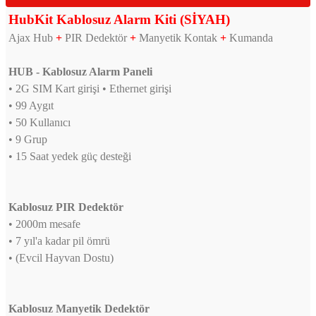
HubKit Kablosuz Alarm Kiti (SİYAH)
Ajax Hub
+
PIR Dedektör
+
Manyetik Kontak
+
Kumanda
HUB - Kablosuz Alarm Paneli
• 2G SIM Kart girişi • Ethernet girişi
• 99 Aygıt
• 50 Kullanıcı
• 9 Grup
• 15 Saat yedek güç desteği
Kablosuz PIR Dedektör
• 2000m mesafe
• 7 yıl'a kadar pil ömrü
• (Evcil Hayvan Dostu)
Kablosuz Manyetik Dedektör