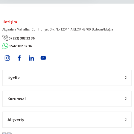
İletişim
Akçaalan Mahallesi Cumhuriyet Blv. No:120/ 1 A BLOK 48400 Bodrum/Muğla
0 (252) 382 32 36
0 542 182 32 36
Üyelik
Kurumsal
Alışveriş