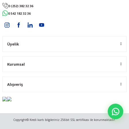
0 (252) 382 32 36
0 542 182 32 36
Üyelik
Kurumsal
Alışveriş
Copyright© Kredi kartı bilgileriniz 256bit SSL sertifikası ile korunmaktadır.