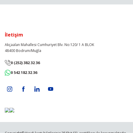
İletişim
Akçaalan Mahallesi Cumhuriyet Blv. No:120/ 1 A BLOK
48400 Bodrum/Muğla
0 (252) 382 32 36
0 542 182 32 36