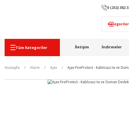
0 (252) 382 3
İletişim
İndirmeler
Tüm Kategoriler
Anasayfa
Alarm
Ajax
Ajax FireProtect - Kablosuz Isı ve D