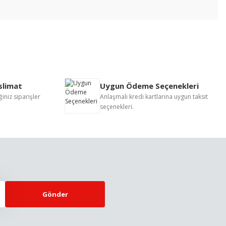
letebilirsiniz.
eslimat
Uygun Ödeme Seçenekleri
iniz siparişler
Anlaşmalı kredi kartlarına uygun taksit
seçenekleri.
Gönder