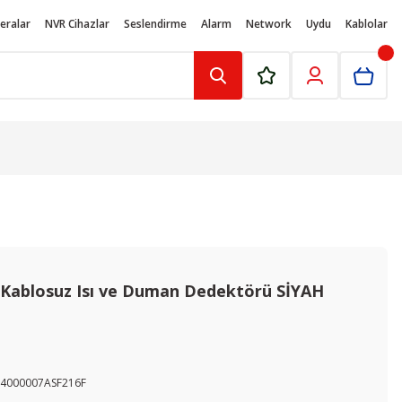
eralar
NVR Cihazlar
Seslendirme
Alarm
Network
Uydu
Kablolar
- Kablosuz Isı ve Duman Dedektörü SİYAH
4000007ASF216F