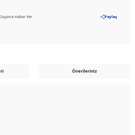
ı Düşünce Haber Ver
Paylaş
ri
Önerileriniz