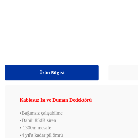
Ürün Bilgisi
Kablosuz Isı ve Duman Dedektörü
•Bağımsız çalışabilme
•Dahili 85dB siren
• 1300m mesafe
•4 yıl'a kadar pil ömrü