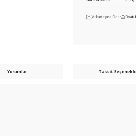
Arkadaşına Öner
Fiyat
Yorumlar
Taksit Seçenekle