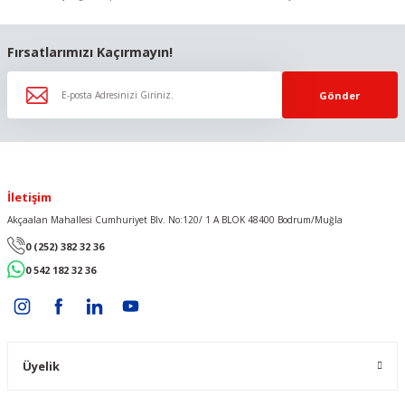
Gönder
Fırsatlarımızı Kaçırmayın!
Gönder
İletişim
Akçaalan Mahallesi Cumhuriyet Blv. No:120/ 1 A BLOK 48400 Bodrum/Muğla
0 (252) 382 32 36
0 542 182 32 36
Üyelik