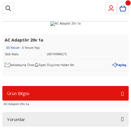
AC Adaptör 20v 1a
(0) Yorum
- 0 Yorum Yap
Stok Kodu
LM7HYMML73
Arkadaşına Öner
Fiyatı Düşünce Haber Ver
Paylaş
Ürün Bilgisi
AC Adaptör 20v 1a
Yorumlar