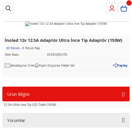
İnoled 12v 12.5A Adaptör Ultra İnce Tip Adaptör (150W)
(0) Yorum
- 0 Yorum Yap
Stok Kodu
KCERQREUTD
Arkadaşına Öner
Fiyatı Düşünce Haber Ver
Paylaş
Ürün Bilgisi
12.5A Ultra İnce Tip LED Trafo (150W)
Yorumlar