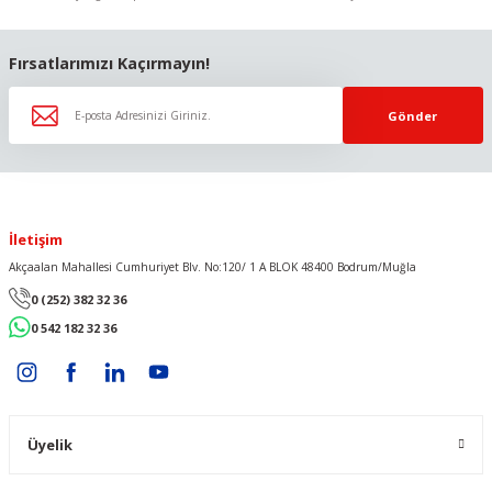
Gönder
Fırsatlarımızı Kaçırmayın!
Gönder
İletişim
Akçaalan Mahallesi Cumhuriyet Blv. No:120/ 1 A BLOK 48400 Bodrum/Muğla
0 (252) 382 32 36
0 542 182 32 36
Üyelik